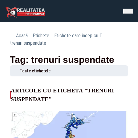
Acasă
Etichete
Etichete care încep cu T
trenuri suspendate
Tag: trenuri suspendate
Toate etichetele
ARTICOLE CU ETICHETA "TRENURI
SUSPENDATE"