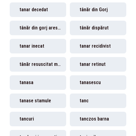
tanar decedat
tânăr din Gorj
tânăr din gorj arestat
tânăr dispărut
tanar inecat
tanar recidivist
tânăr resuscitat medici
tanar retinut
tanasa
tanasescu
tanase stamule
tanc
tancuri
tanczos barna