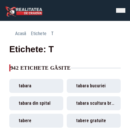
Acasă
Etichete
T
Etichete: T
942 ETICHETE GĂSITE
tabara
tabara bucuriei
tabara din spital
tabara scultura brancusi
tabere
tabere gratuite