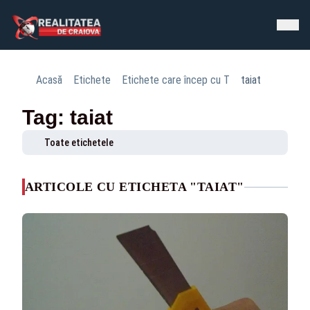
Acasă
Etichete
Etichete care încep cu T
taiat
Tag: taiat
Toate etichetele
ARTICOLE CU ETICHETA "TAIAT"