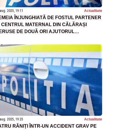
aug. 2025, 19:11
Actualitate
EMEIA ÎNJUNGHIATĂ DE FOSTUL PARTENER
N CENTRUL MATERNAL DIN CĂLĂRAȘI
ERUSE DE DOUĂ ORI AJUTORUL
UTORITĂȚILOR
aug. 2025, 19:25
Actualitate
ATRU RĂNIȚI ÎNTR-UN ACCIDENT GRAV PE