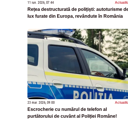
11 iun. 2026, 07:44
Actualit
Rețea destructurată de polițiști: autoturisme d
lux furate din Europa, revândute în România
23 mar. 2026, 09:00
Actualit
Escrocherie cu numărul de telefon al
purtătorului de cuvânt al Poliției Române!