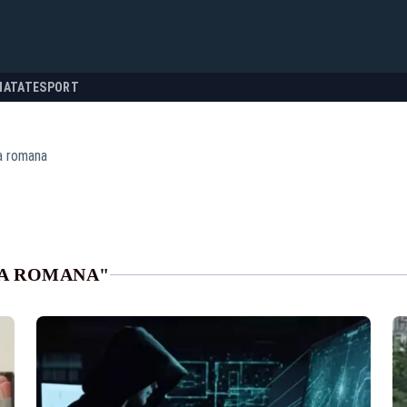
NATATE
SPORT
ia romana
IA ROMANA"