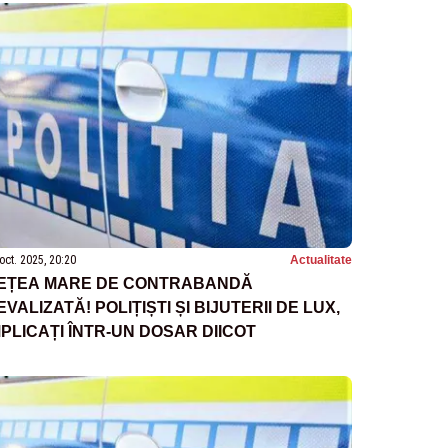
oct. 2025, 20:20
Actualitate
EȚEA MARE DE CONTRABANDĂ
EVALIZATĂ! POLIȚIȘTI ȘI BIJUTERII DE LUX,
MPLICAȚI ÎNTR-UN DOSAR DIICOT