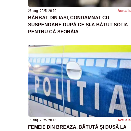
28 aug. 2025, 20:20
Actualit
BĂRBAT DIN IAȘI, CONDAMNAT CU
SUSPENDARE DUPĂ CE ȘI-A BĂTUT SOȚIA
PENTRU CĂ SFORĂIA
15 aug. 2025, 20:16
Actualit
FEMEIE DIN BREAZA, BĂTUTĂ ȘI DUSĂ LA