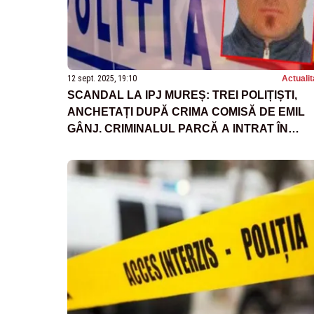
12 sept. 2025, 19:10
Actualit
SCANDAL LA IPJ MUREȘ: TREI POLIȚIȘTI,
ANCHETAȚI DUPĂ CRIMA COMISĂ DE EMIL
GÂNJ. CRIMINALUL PARCĂ A INTRAT ÎN
PĂMÂNT