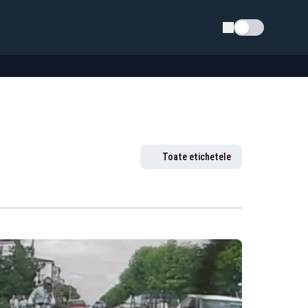
Schimba tema
Toate etichetele