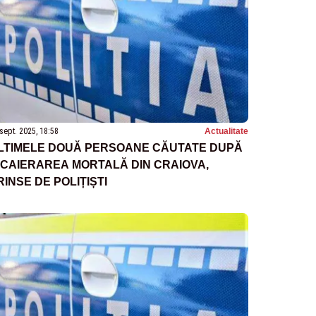
sept. 2025, 18:58
Actualitate
LTIMELE DOUĂ PERSOANE CĂUTATE DUPĂ
NCAIERAREA MORTALĂ DIN CRAIOVA,
RINSE DE POLIȚIȘTI