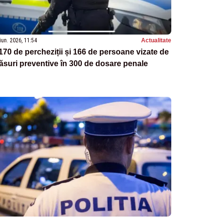
iun. 2026, 11:54
Actualitate
170 de percheziții și 166 de persoane vizate de
suri preventive în 300 de dosare penale