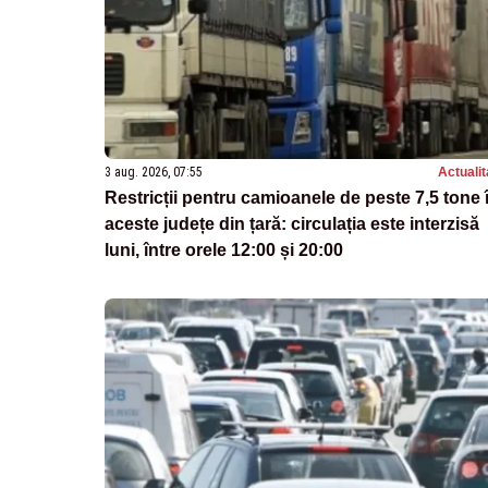
3 aug. 2026, 07:55
Actualit
Restricții pentru camioanele de peste 7,5 tone 
aceste județe din țară: circulația este interzisă
luni, între orele 12:00 și 20:00