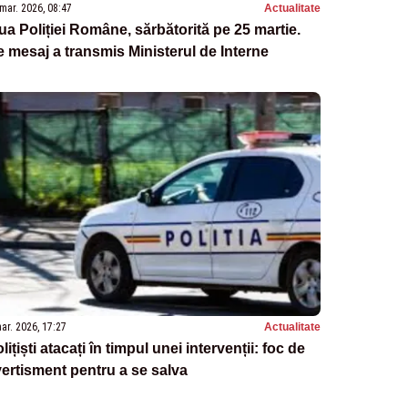
mar. 2026, 08:47
Actualitate
ua Poliției Române, sărbătorită pe 25 martie.
 mesaj a transmis Ministerul de Interne
ar. 2026, 17:27
Actualitate
lițiști atacați în timpul unei intervenții: foc de
ertisment pentru a se salva