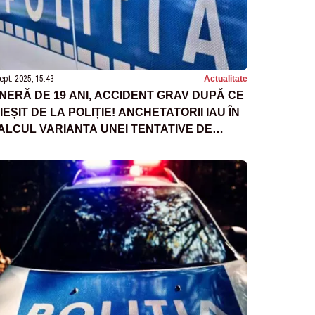
ept. 2025, 15:43
Actualitate
INERĂ DE 19 ANI, ACCIDENT GRAV DUPĂ CE
 IEȘIT DE LA POLIȚIE! ANCHETATORII IAU ÎN
ALCUL VARIANTA UNEI TENTATIVE DE
UICID