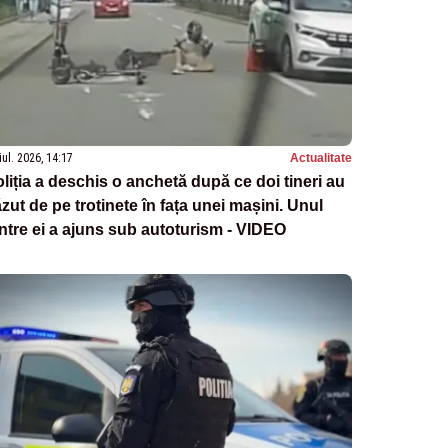
iul. 2026, 14:17
Actualitate
liția a deschis o anchetă după ce doi tineri au
zut de pe trotinete în fața unei mașini. Unul
ntre ei a ajuns sub autoturism - VIDEO