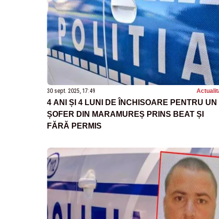
30 sept. 2025, 17:49
Actualit
4 ANI ȘI 4 LUNI DE ÎNCHISOARE PENTRU UN
ȘOFER DIN MARAMUREȘ PRINS BEAT ȘI
FĂRĂ PERMIS