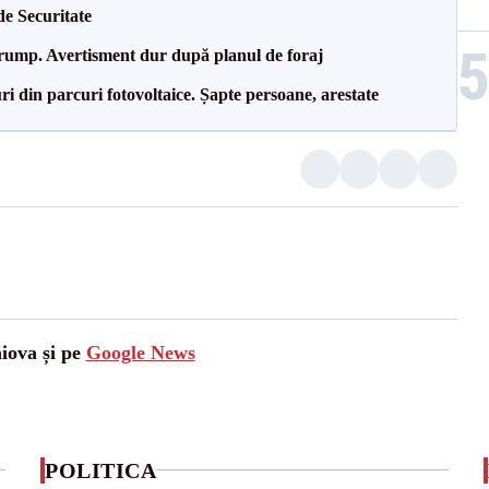
de Securitate
Trump. Avertisment dur după planul de foraj
ri din parcuri fotovoltaice. Șapte persoane, arestate
aiova și pe
Google News
POLITICA