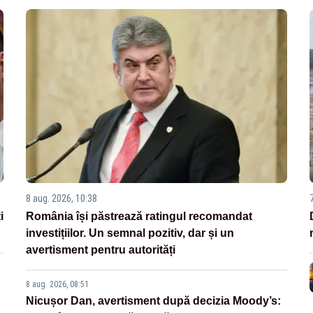
8 aug. 2026, 10:38
i
România își păstrează ratingul recomandat
investițiilor. Un semnal pozitiv, dar și un
avertisment pentru autorități
8 aug. 2026, 08:51
Nicușor Dan, avertisment după decizia Moody’s: