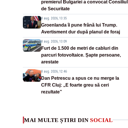
premierul Bulgariei a convocat Consiliul
de Securitate
8 aug. 2026, 13:35
Groenlanda îi pune frână lui Trump.
Avertisment dur după planul de foraj
8 aug. 2026, 13:09
Furt de 1.500 de metri de cabluri din
parcuri fotovoltaice. Șapte persoane,
arestate
8 aug. 2026, 12:46
Dan Petrescu a spus ce nu merge la
CFR Cluj: „E foarte greu să ceri
rezultate”
MAI MULTE ȘTIRI DIN
SOCIAL