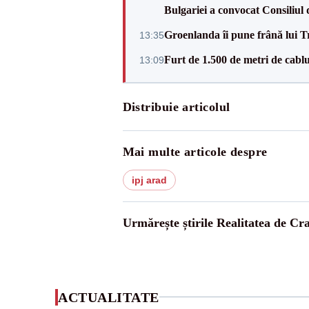
Bulgariei a convocat Consiliul 
Groenlanda îi pune frână lui 
13:35
Furt de 1.500 de metri de cablu
13:09
Distribuie articolul
Mai multe articole despre
ipj arad
Urmărește știrile Realitatea de Cr
ACTUALITATE