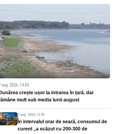
7 aug. 2026, 14:03
Dunărea crește ușor la intrarea în țară, dar
rămâne mult sub media lunii august
7 aug. 2026, 13:02
În intervalul orar de seară, consumul de
curent „a scăzut cu 200-300 de