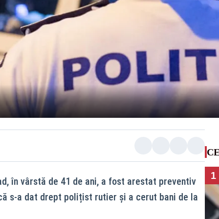
CE
1
ad, în vârstă de 41 de ani, a fost arestat preventiv
că s-a dat drept polițist rutier și a cerut bani de la