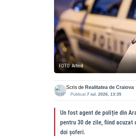
FOTO: Arhivă
Scris de
Realitatea de Craiova
Publicat:
7 iul. 2026, 13:35
Un fost agent de poliție din Ar
pentru 30 de zile, fiind acuzat 
doi șoferi.