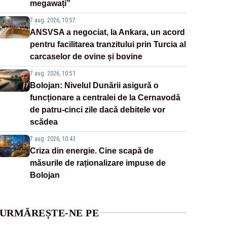
megawați”
7 aug. 2026, 10:57
ANSVSA a negociat, la Ankara, un acord
pentru facilitarea tranzitului prin Turcia al
carcaselor de ovine și bovine
7 aug. 2026, 10:51
Bolojan: Nivelul Dunării asigură o
funcționare a centralei de la Cernavodă
de patru-cinci zile dacă debitele vor
scădea
7 aug. 2026, 10:43
Criza din energie. Cine scapă de
măsurile de raționalizare impuse de
Bolojan
URMĂREȘTE-NE PE