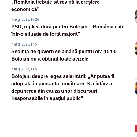
„România trebuie să revină la creștere
economică”
7 aug. 2026, 15:26
PSD, replică dură pentru Bolojan: „România este
într-o situație de forță majoră”
7 aug. 2026, 14:51
Ședința de guvern se amână pentru ora 15:00.
Bolojan nu a obținut toate avizele
7 aug. 2026, 11:51
Bolojan, despre legea salarizării: „Ar putea fi
adoptată în perioada următoare. S-a întârziat
depunerea din cauza unor discursuri
iresponsabile în spaţiul public”