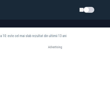
Schimba tema
 10: este cel mai slab rezultat din ultimii 13 ani
Advertising