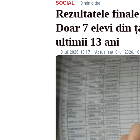
·
SOCIAL
3 min citire
Rezultatele final
Doar 7 elevi din ț
ultimii 13 ani
8 iul. 2026, 10:17
Actualizat: 8 iul. 2026, 10