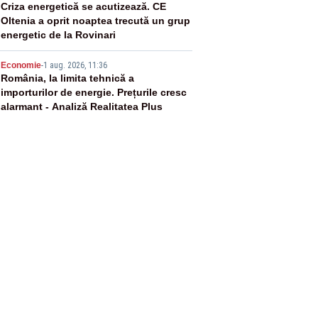
4
Criza energetică se acutizează. CE
Oltenia a oprit noaptea trecută un grup
energetic de la Rovinari
5
Economie
-
1 aug. 2026, 11:36
România, la limita tehnică a
importurilor de energie. Prețurile cresc
alarmant - Analiză Realitatea Plus