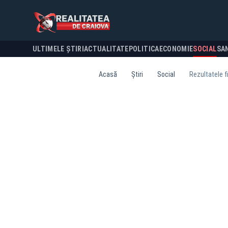
ULTIMELE ȘTIRI
ACTUALITATE
POLITICA
ECONOMIE
SOCIAL
SA
Acasă
Știri
Social
Rezultatele fi