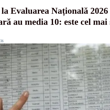
e la Evaluarea Națională 2026 
ară au media 10: este cel mai 
:36