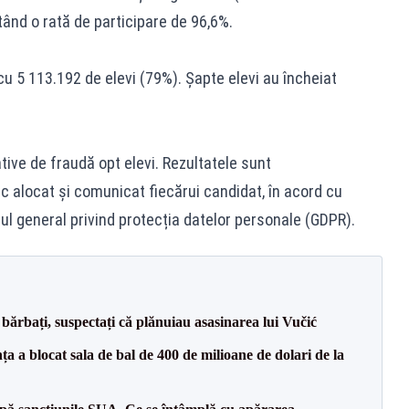
tând o rată de participare de 96,6%.
u 5 113.192 de elevi (79%). Șapte elevi au încheiat
tive de fraudă opt elevi. Rezultatele sunt
c alocat și comunicat fiecărui candidat, în acord cu
ul general privind protecția datelor personale (GDPR).
bărbați, suspectați că plănuiau asasinarea lui Vučić
 a blocat sala de bal de 400 de milioane de dolari de la