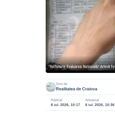
Rezultate Evaluarea Națională/ Arhivă fo
Scris de
Realitatea de Craiova
Publicat
Actualizat
8 iul. 2026, 10:17
8 iul. 2026, 10:36