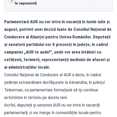
2
le reprezintă
Parlamentarii AUR nu vor intra în vacanță în lunile iulie și
august, potrivit unei decizii luate de Consiliul Național de
Conducere al Alianței pentru Unirea Românilor. Deputații
și senatorii partidului vor fi prezenți în județe, în cadrul
campaniei „AUR te aude!”, unde vor avea întâlniri cu
cetățenii, fermierii, reprezentanții mediului de afaceri și
ai administrațiilor locale.
Consiliul Național de Conducere al AUR a decis, în cadrul
ședinței extraordinare desfășurate la Alexandria, în județul
Teleorman, ca parlamentarii formațiunii să își continue
activitatea în teritoriu pe durata verii.
Astfel, deputații și senatorii AUR nu vor intra în vacanță
parlamentară, ci vor merge în comunitățile locale pentru