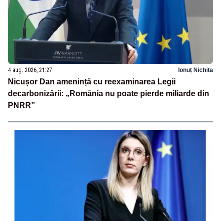
4 aug. 2026, 21:27
Ionuț Nichita
Nicușor Dan amenință cu reexaminarea Legii
decarbonizării: „România nu poate pierde miliarde din
PNRR”