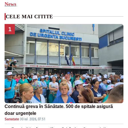
News
CELE MAI CITITE
1
Continuă greva în Sănătate. 500 de spitale asigură
doar urgențele
Sanatate
·
30 iul. 2026, 07:51