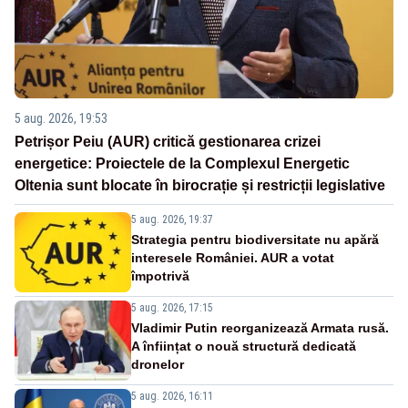
5 aug. 2026, 19:53
Petrișor Peiu (AUR) critică gestionarea crizei
energetice: Proiectele de la Complexul Energetic
Oltenia sunt blocate în birocrație și restricții legislative
5 aug. 2026, 19:37
Strategia pentru biodiversitate nu apără
interesele României. AUR a votat
împotrivă
5 aug. 2026, 17:15
Vladimir Putin reorganizează Armata rusă.
A înființat o nouă structură dedicată
dronelor
5 aug. 2026, 16:11