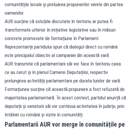
comunitățile locale și preluarea propunerilor venite din partea
oamenilor.
AUR susține că soluțiile discutate în teritoriu ar putea fi
transformate ulterior în inițiative legislative sau în măsuri
concrete promovate de formațiune în Parlament.
Reprezentanții partidului spun că dialogul direct cu românii
este principalul obiectiv al campaniei din această vară.
AUR transmite că parlamentarii săi vor face în teritoriu ceea
ce au cerut și în plenul Camerei Deputaților, respectiv
prelungirea activității parlamentare pe durata lunilor de vară.
Formațiunea susține că această propunere a fost refuzată de
majoritatea parlamentară. În acest context, partidul anunță că
deputații și senatorii săi vor continua activitatea în județe, prin
întâlniri cu românii și vizite în comunități.
Parlamentarii AUR vor merge în comunitățile pe