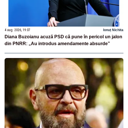
4 aug. 2026, 19:07
Ionuț Nichita
Diana Buzoianu acuză PSD că pune în pericol un jalon
din PNRR: „Au introdus amendamente absurde”