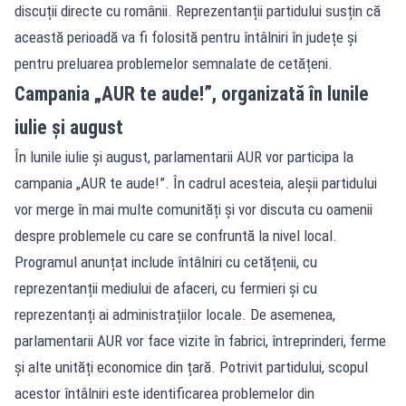
discuții directe cu românii. Reprezentanții partidului susțin că
această perioadă va fi folosită pentru întâlniri în județe și
pentru preluarea problemelor semnalate de cetățeni.
Campania „AUR te aude!”, organizată în lunile
iulie și august
În lunile iulie și august, parlamentarii AUR vor participa la
campania „AUR te aude!”. În cadrul acesteia, aleșii partidului
vor merge în mai multe comunități și vor discuta cu oamenii
despre problemele cu care se confruntă la nivel local.
Programul anunțat include întâlniri cu cetățenii, cu
reprezentanții mediului de afaceri, cu fermieri și cu
reprezentanți ai administrațiilor locale. De asemenea,
parlamentarii AUR vor face vizite în fabrici, întreprinderi, ferme
și alte unități economice din țară. Potrivit partidului, scopul
acestor întâlniri este identificarea problemelor din