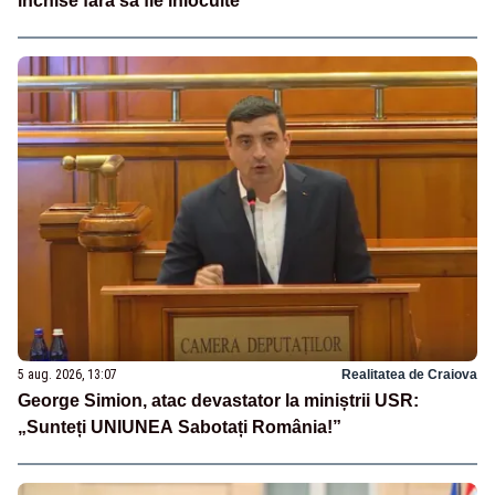
închise fără să fie înlocuite
5 aug. 2026, 13:07
Realitatea de Craiova
George Simion, atac devastator la miniștrii USR:
„Sunteți UNIUNEA Sabotați România!”