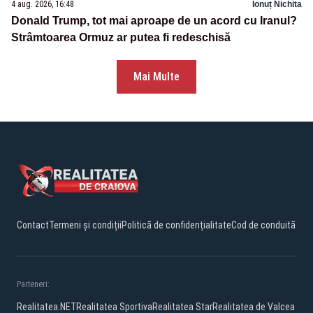
4 aug. 2026, 16:48
Ionuț Nichita
Donald Trump, tot mai aproape de un acord cu Iranul?
Strâmtoarea Ormuz ar putea fi redeschisă
Mai Multe
Contact
Termeni și condiții
Politică de confidențialitate
Cod de conduită
Parteneri:
Realitatea.NET
Realitatea Sportiva
Realitatea Star
Realitatea de Valcea