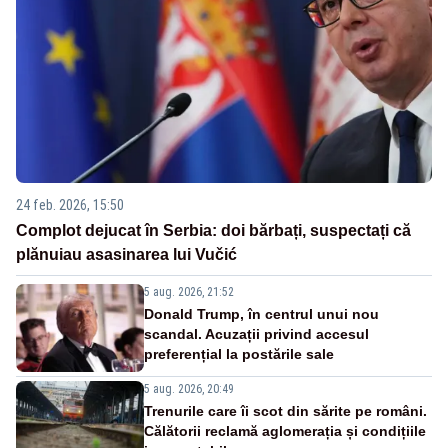
24 feb. 2026, 15:50
Complot dejucat în Serbia: doi bărbați, suspectați că
plănuiau asasinarea lui Vučić
5 aug. 2026, 21:52
Donald Trump, în centrul unui nou
scandal. Acuzații privind accesul
preferențial la postările sale
5 aug. 2026, 20:49
Trenurile care îi scot din sărite pe români.
Călătorii reclamă aglomerația și condițiile