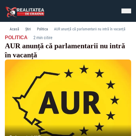
Acasă
Știri
Politica
AUR anunță că parlamentarii nu intră în vacanță
·
POLITICA
2 min citire
AUR anunță că parlamentarii nu intră
în vacanță