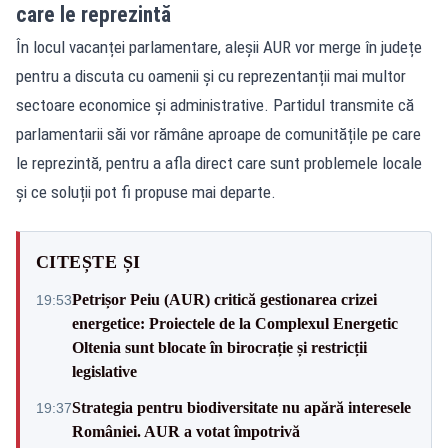
care le reprezintă
În locul vacanței parlamentare, aleșii AUR vor merge în județe
pentru a discuta cu oamenii și cu reprezentanții mai multor
sectoare economice și administrative. Partidul transmite că
parlamentarii săi vor rămâne aproape de comunitățile pe care
le reprezintă, pentru a afla direct care sunt problemele locale
și ce soluții pot fi propuse mai departe.
CITEȘTE ȘI
Petrișor Peiu (AUR) critică gestionarea crizei
19:53
energetice: Proiectele de la Complexul Energetic
Oltenia sunt blocate în birocrație și restricții
legislative
Strategia pentru biodiversitate nu apără interesele
19:37
României. AUR a votat împotrivă