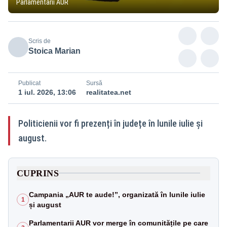
Parlamentarii AUR
Scris de
Stoica Marian
Publicat
Sursă
1 iul. 2026, 13:06
realitatea.net
Politicienii vor fi prezenți în județe în lunile iulie și
august.
CUPRINS
Campania „AUR te aude!”, organizată în lunile iulie
1
și august
Parlamentarii AUR vor merge în comunitățile pe care