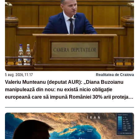
5 aug. 2026, 11:17
Realitatea de Craiova
Valeriu Munteanu (deputat AUR): „Diana Buzoianu
manipulează din nou: nu există nicio obligație
europeană care să impună României 30% arii protejate
și 10% protecție strictă”