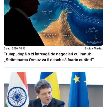
5 aug. 2026, 10:36
Stoica Marian
Trump, după o zi întreagă de negocieri cu Iranul:
„Strâmtoarea Ormuz va fi deschisă foarte curând”