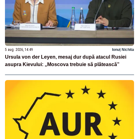
5 aug. 2026, 14:49
Ionuț Nichita
Ursula von der Leyen, mesaj dur după atacul Rusiei
asupra Kievului: „Moscova trebuie să plătească”