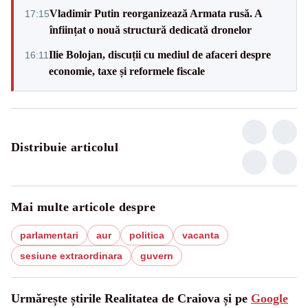
Vladimir Putin reorganizează Armata rusă. A
17:15
înființat o nouă structură dedicată dronelor
Ilie Bolojan, discuții cu mediul de afaceri despre
16:11
economie, taxe și reformele fiscale
Distribuie articolul
Mai multe articole despre
parlamentari
aur
politica
vacanta
sesiune extraordinara
guvern
Urmărește știrile Realitatea de Craiova și pe
Google