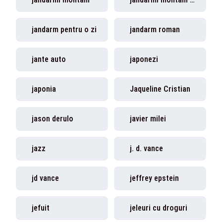
jandarm pentru o zi
jandarm roman
jante auto
japonezi
japonia
Jaqueline Cristian
jason derulo
javier milei
jazz
j. d. vance
jd vance
jeffrey epstein
jefuit
jeleuri cu droguri