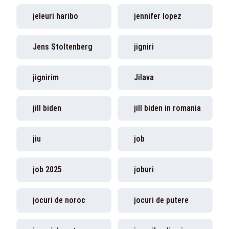
jeleuri haribo
jennifer lopez
Jens Stoltenberg
jigniri
jignirim
Jilava
jill biden
jill biden in romania
jiu
job
job 2025
joburi
jocuri de noroc
jocuri de putere