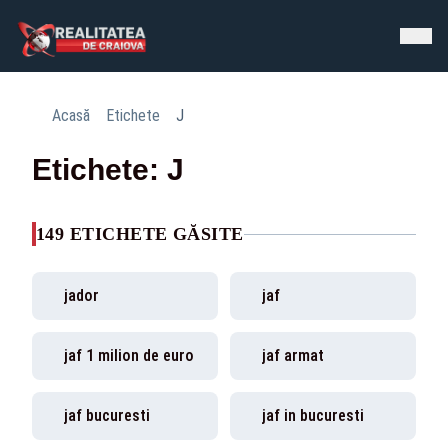
Acasă
Etichete
J
Etichete: J
149 ETICHETE GĂSITE
jador
jaf
jaf 1 milion de euro
jaf armat
jaf bucuresti
jaf in bucuresti