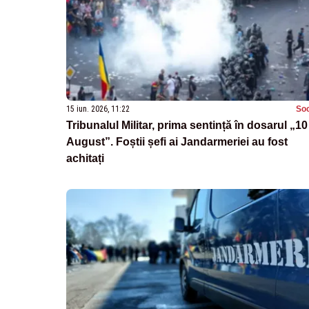
15 iun. 2026, 11:22
Soc
Tribunalul Militar, prima sentință în dosarul „10
August”. Foștii șefi ai Jandarmeriei au fost
achitați