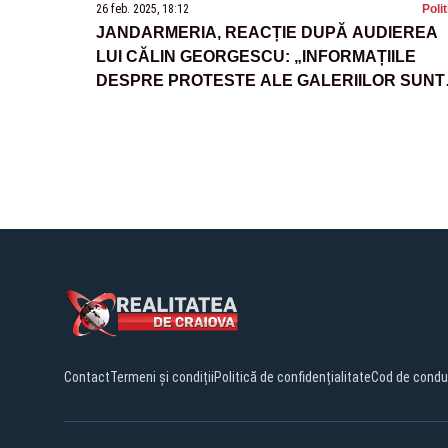
26 feb. 2025, 18:12
Poli
JANDARMERIA, REACȚIE DUPĂ AUDIEREA
LUI CĂLIN GEORGESCU: „INFORMAȚIILE
DESPRE PROTESTE ALE GALERIILOR SUNT
FALSE”
Contact
Termeni și condiții
Politică de confidențialitate
Cod de condu