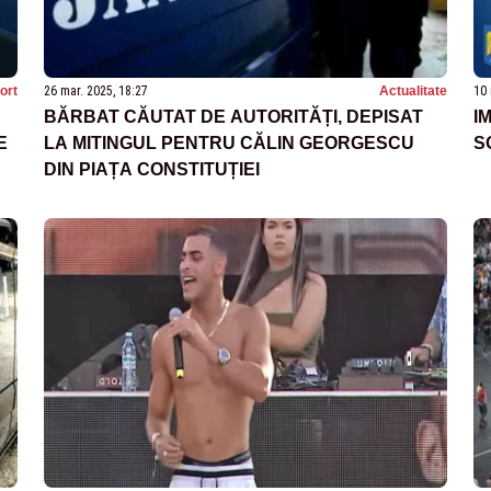
ort
26 mar. 2025, 18:27
Actualitate
10 
BĂRBAT CĂUTAT DE AUTORITĂȚI, DEPISAT
I
E
LA MITINGUL PENTRU CĂLIN GEORGESCU
S
DIN PIAȚA CONSTITUȚIEI