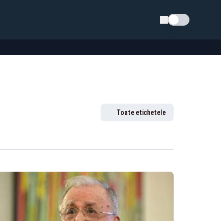
Schimba tema
Toate etichetele