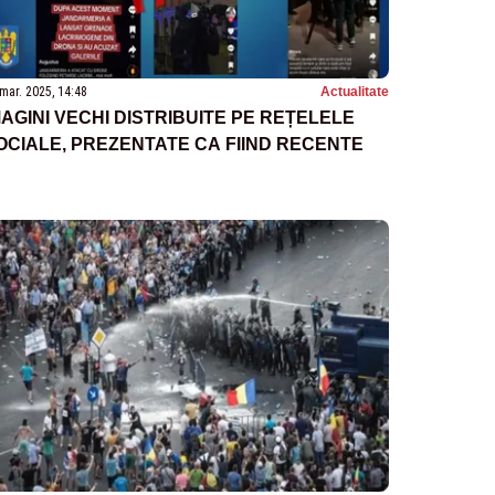
mar. 2025, 14:48
Actualitate
MAGINI VECHI DISTRIBUITE PE REȚELELE
OCIALE, PREZENTATE CA FIIND RECENTE