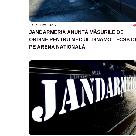
1 aug. 2025, 16:57
Sp
JANDARMERIA ANUNȚĂ MĂSURILE DE
ORDINE PENTRU MECIUL DINAMO – FCSB D
PE ARENA NAȚIONALĂ