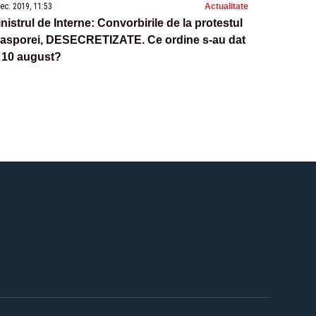
ec. 2019, 11:53
Actualitate
nistrul de Interne: Convorbirile de la protestul
iasporei, DESECRETIZATE. Ce ordine s-au dat
 10 august?