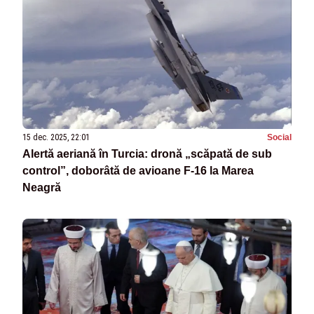
15 dec. 2025, 22:01
Social
Alertă aeriană în Turcia: dronă „scăpată de sub
control”, doborâtă de avioane F-16 la Marea
Neagră