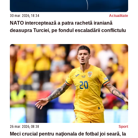
30 mar. 2026, 18:34
Actualitate
NATO interceptează a patra rachetă iraniană
deasupra Turciei, pe fondul escaladării conflictulu
26 mar. 2026, 08:38
Sport
Meci crucial pentru naţionala de fotbal joi seară, la