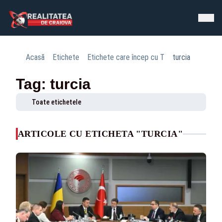
Acasă
Etichete
Etichete care încep cu T
turcia
Tag: turcia
Toate etichetele
ARTICOLE CU ETICHETA "TURCIA"