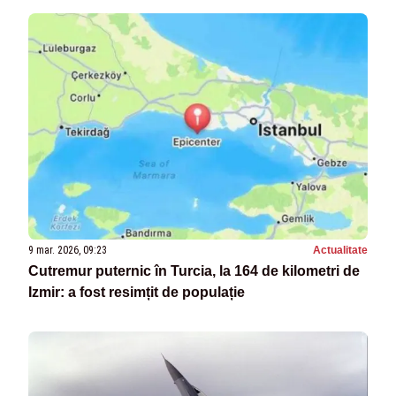
9 mar. 2026, 09:23
Actualitate
Cutremur puternic în Turcia, la 164 de kilometri de
Izmir: a fost resimțit de populație