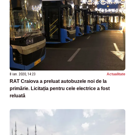
8 ian. 2020, 14:23
Actualitate
RAT Craiova a preluat autobuzele noi de la
primărie. Licitația pentru cele electrice a fost
reluată