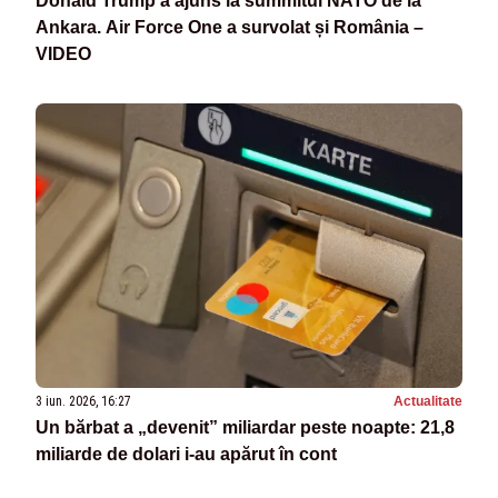
Donald Trump a ajuns la summitul NATO de la
Ankara. Air Force One a survolat și România –
VIDEO
3 iun. 2026, 16:27
Actualitate
Un bărbat a „devenit” miliardar peste noapte: 21,8
miliarde de dolari i-au apărut în cont