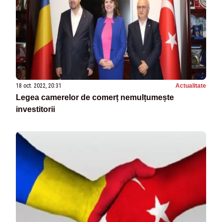
18 oct. 2022, 20:31
Actualitate
Legea camerelor de comerț nemulțumește
investitorii