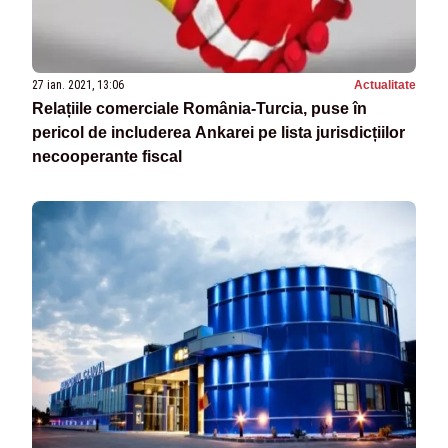
27 ian. 2021, 13:06
Actualitate
Relațiile comerciale România-Turcia, puse în
pericol de includerea Ankarei pe lista jurisdicțiilor
necooperante fiscal