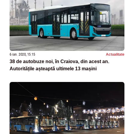
6 ian. 2020, 15:15
Actualitate
38 de autobuze noi, în Craiova, din acest an.
Autoritățile așteaptă ultimele 13 mașini