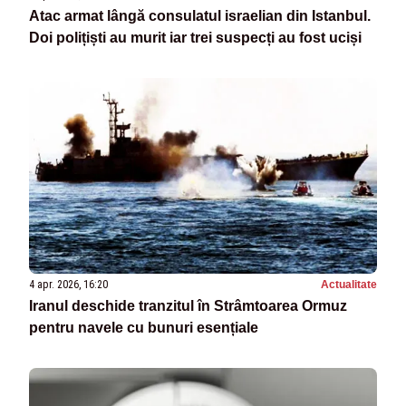
Atac armat lângă consulatul israelian din Istanbul.
Doi polițiști au murit iar trei suspecți au fost uciși
4 apr. 2026, 16:20
Actualitate
Iranul deschide tranzitul în Strâmtoarea Ormuz
pentru navele cu bunuri esențiale