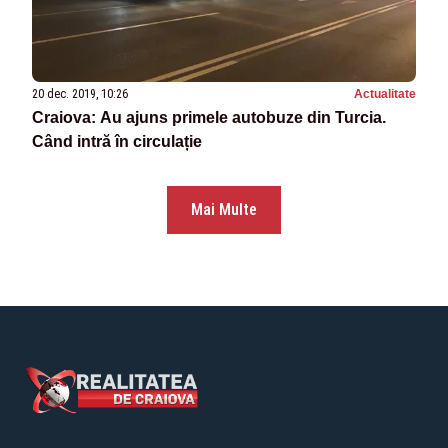
20 dec. 2019, 10:26
Actualitate
Craiova: Au ajuns primele autobuze din Turcia.
Când intră în circulație
Mai Multe