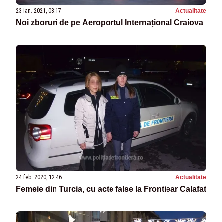
23 ian. 2021, 08:17
Actualitate
Noi zboruri de pe Aeroportul Internațional Craiova
24 feb. 2020, 12:46
Actualitate
Femeie din Turcia, cu acte false la Frontiear Calafat