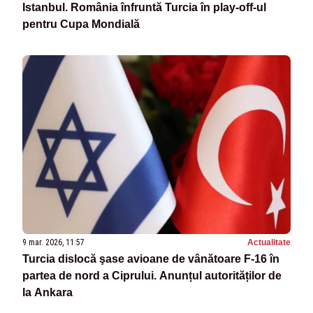
Istanbul. România înfruntă Turcia în play-off-ul
pentru Cupa Mondială
9 mar. 2026, 11:57
Actualitate
Turcia dislocă şase avioane de vânătoare F-16 în
partea de nord a Ciprului. Anunțul autorităților de
la Ankara