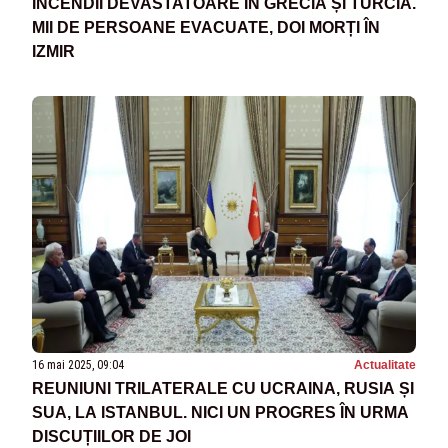
INCENDII DEVASTATOARE ÎN GRECIA ȘI TURCIA.
MII DE PERSOANE EVACUATE, DOI MORȚI ÎN
IZMIR
16 mai 2025, 09:04
Actualitate
REUNIUNI TRILATERALE CU UCRAINA, RUSIA ȘI
SUA, LA ISTANBUL. NICI UN PROGRES ÎN URMA
DISCUȚIILOR DE JOI