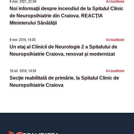
8 mar. 2021, 22:04
Actualitate
Noi informaţii despre incendiul de la Spitalul Clinic
de Neuropsihiatrie din Craiova. REACŢIA
Ministerului Sănătăţii
8 nov. 2018, 14:03
Actualitate
Un etaj al Clinicii de Neurologie 2 a Spitalului de
Neuropsihiatrie Craiova, renovat şi modernizat
16 iul. 2018, 14:58
Actualitate
Secţie reabilitată de primărie, la Spitalul Clinic de
Neuropsihiatrie Craiova