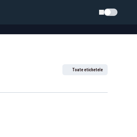
Schimba tema
Toate etichetele