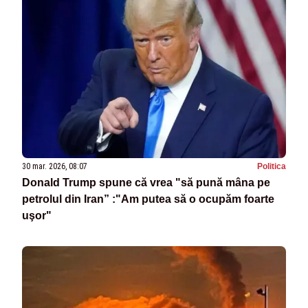
30 mar. 2026, 08:07
Politica
Donald Trump spune că vrea "să pună mâna pe
petrolul din Iran” :"Am putea să o ocupăm foarte
uşor"