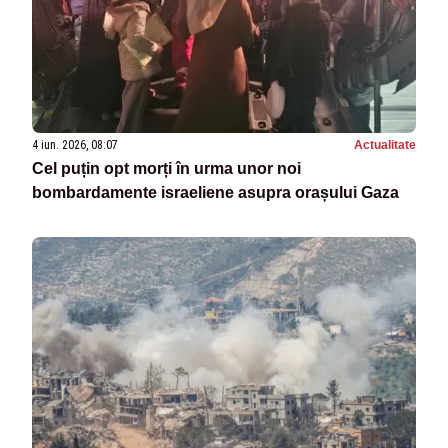
4 iun. 2026, 08:07
Actualitate
Cel puțin opt morți în urma unor noi
bombardamente israeliene asupra orașului Gaza