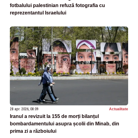
fotbalului palestinian refuză fotografia cu
reprezentantul Israelului
28 apr. 2026, 08:09
Actualitate
Iranul a revizuit la 155 de morți bilanțul
bombardamentului asupra școlii din Minab, din
prima zi a războiului