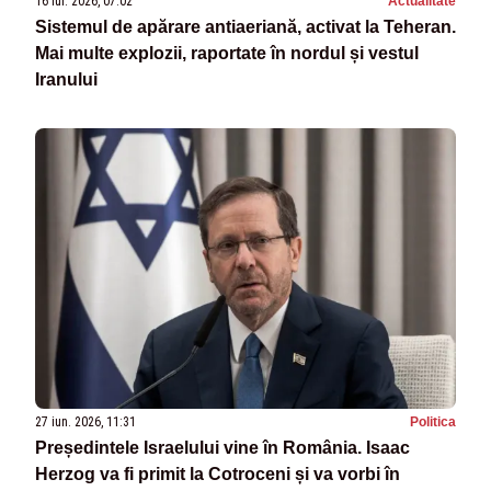
16 iul. 2026, 07:02
Actualitate
Sistemul de apărare antiaeriană, activat la Teheran.
Mai multe explozii, raportate în nordul și vestul
Iranului
27 iun. 2026, 11:31
Politica
Președintele Israelului vine în România. Isaac
Herzog va fi primit la Cotroceni și va vorbi în