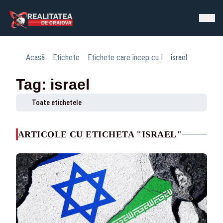
Acasă
Etichete
Etichete care încep cu I
israel
Tag: israel
Toate etichetele
ARTICOLE CU ETICHETA "ISRAEL"