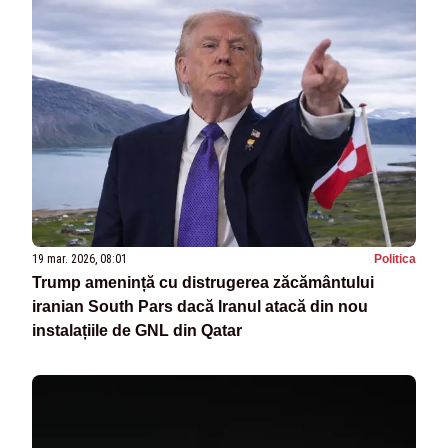
19 mar. 2026, 08:01
Politica
Trump amenință cu distrugerea zăcământului
iranian South Pars dacă Iranul atacă din nou
instalațiile de GNL din Qatar