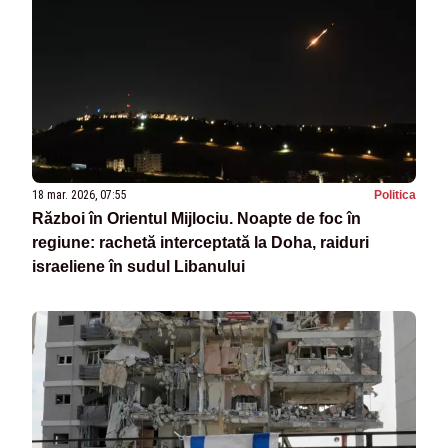
18 mar. 2026, 07:55
Politica
Război în Orientul Mijlociu. Noapte de foc în
regiune: rachetă interceptată la Doha, raiduri
israeliene în sudul Libanului