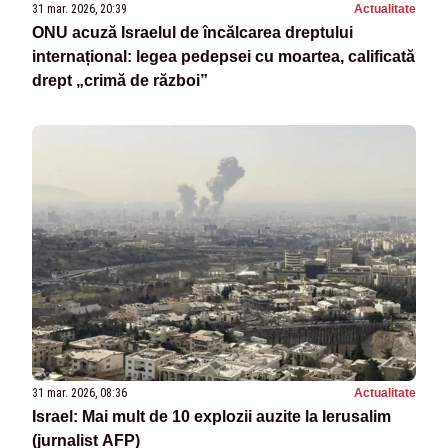
31 mar. 2026, 20:39
Actualitate
ONU acuză Israelul de încălcarea dreptului
internațional: legea pedepsei cu moartea, calificată
drept „crimă de război”
31 mar. 2026, 08:36
Actualitate
Israel: Mai mult de 10 explozii auzite la Ierusalim
(jurnalist AFP)