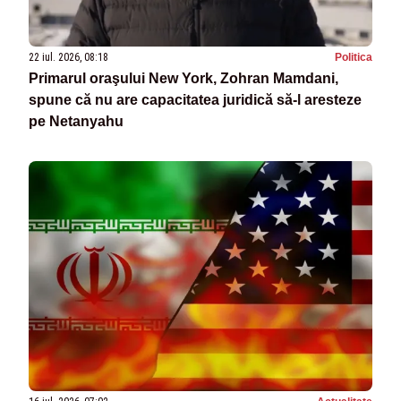
22 iul. 2026, 08:18
Politica
Primarul oraşului New York, Zohran Mamdani,
spune că nu are capacitatea juridică să-l aresteze
pe Netanyahu