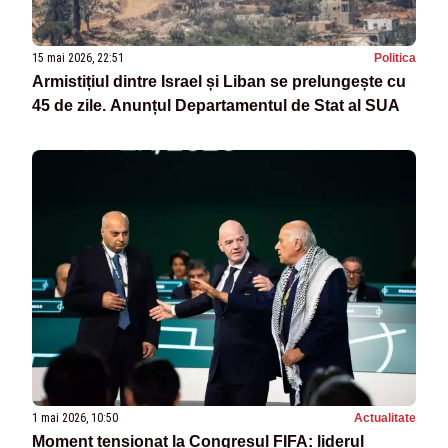
15 mai 2026, 22:51
Politica
Armistițiul dintre Israel și Liban se prelungește cu
45 de zile. Anunțul Departamentul de Stat al SUA
1 mai 2026, 10:50
Actualitate
Moment tensionat la Congresul FIFA: liderul