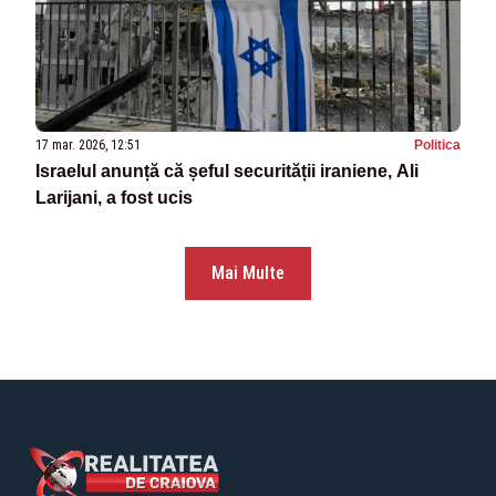
17 mar. 2026, 12:51
Politica
Israelul anunță că șeful securității iraniene, Ali
Larijani, a fost ucis
Mai Multe