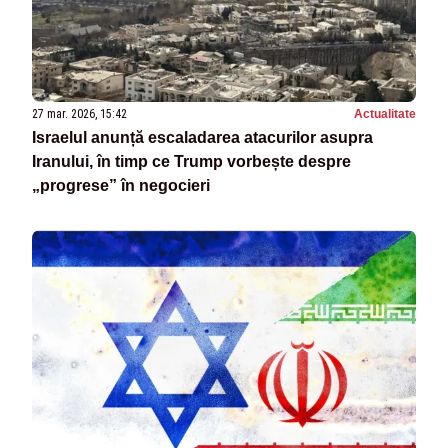
27 mar. 2026, 15:42
Actualitate
Israelul anunță escaladarea atacurilor asupra
Iranului, în timp ce Trump vorbește despre
„progrese” în negocieri