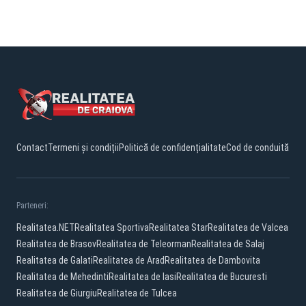
Contact
Termeni și condiții
Politică de confidențialitate
Cod de conduită
Parteneri:
Realitatea.NET
Realitatea Sportiva
Realitatea Star
Realitatea de Valcea
Realitatea de Brasov
Realitatea de Teleorman
Realitatea de Salaj
Realitatea de Galati
Realitatea de Arad
Realitatea de Dambovita
Realitatea de Mehedinti
Realitatea de Iasi
Realitatea de Bucuresti
Realitatea de Giurgiu
Realitatea de Tulcea