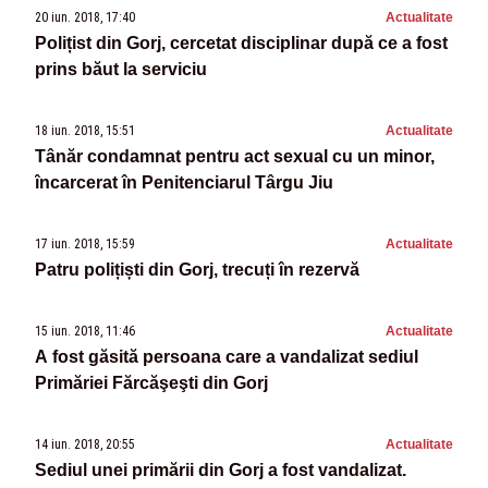
20 iun. 2018, 17:40
Actualitate
Polițist din Gorj, cercetat disciplinar după ce a fost
prins băut la serviciu
18 iun. 2018, 15:51
Actualitate
Tânăr condamnat pentru act sexual cu un minor,
încarcerat în Penitenciarul Târgu Jiu
17 iun. 2018, 15:59
Actualitate
Patru polițiști din Gorj, trecuți în rezervă
15 iun. 2018, 11:46
Actualitate
A fost găsită persoana care a vandalizat sediul
Primăriei Fărcăşeşti din Gorj
14 iun. 2018, 20:55
Actualitate
Sediul unei primării din Gorj a fost vandalizat.