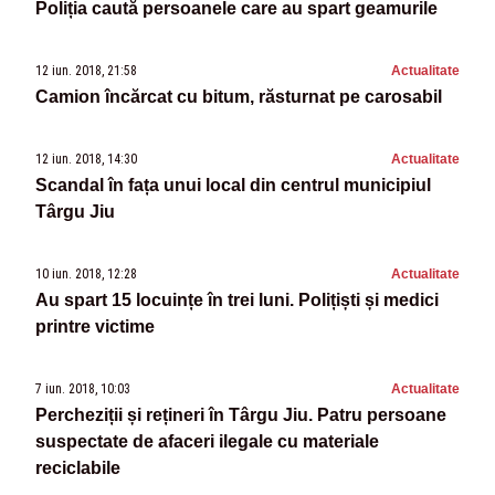
Poliția caută persoanele care au spart geamurile
12 iun. 2018, 21:58
Actualitate
Camion încărcat cu bitum, răsturnat pe carosabil
12 iun. 2018, 14:30
Actualitate
Scandal în fața unui local din centrul municipiul
Târgu Jiu
10 iun. 2018, 12:28
Actualitate
Au spart 15 locuințe în trei luni. Polițiști și medici
printre victime
7 iun. 2018, 10:03
Actualitate
Percheziții și rețineri în Târgu Jiu. Patru persoane
suspectate de afaceri ilegale cu materiale
reciclabile