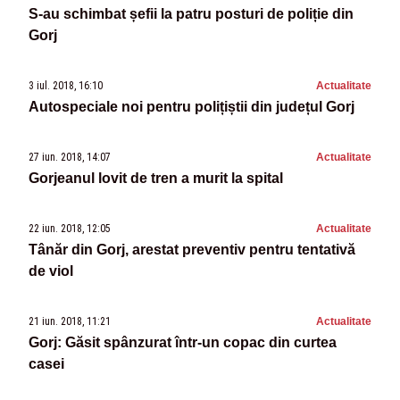
S-au schimbat șefii la patru posturi de poliție din
Gorj
3 iul. 2018, 16:10
Actualitate
Autospeciale noi pentru polițiștii din județul Gorj
27 iun. 2018, 14:07
Actualitate
Gorjeanul lovit de tren a murit la spital
22 iun. 2018, 12:05
Actualitate
Tânăr din Gorj, arestat preventiv pentru tentativă
de viol
21 iun. 2018, 11:21
Actualitate
Gorj: Găsit spânzurat într-un copac din curtea
casei