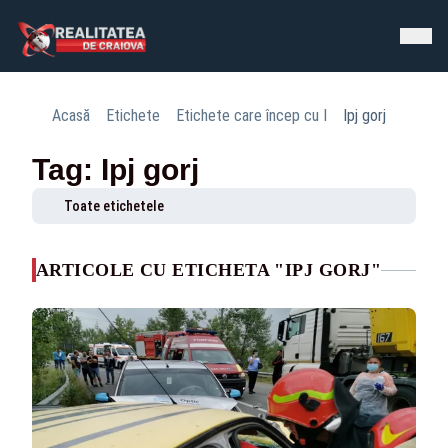
Acasă
Etichete
Etichete care încep cu I
Ipj gorj
Tag: Ipj gorj
Toate etichetele
ARTICOLE CU ETICHETA "IPJ GORJ"