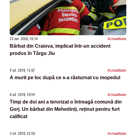
23 iun. 2020, 16:16
Actualitate
Bărbat din Craiova, implicat într-un accident
produs în Târgu Jiu
9 iul. 2018, 13:07
Actualitate
A murit pe loc după ce s-a răsturnat cu mopedul
6 iul. 2018, 10:59
Actualitate
Timp de doi ani a terorizat o întreagă comună din
Gorj. Un bărbat din Mehedinți, reținut pentru furt
calificat
3 iul. 2018, 23:50
Actualitate