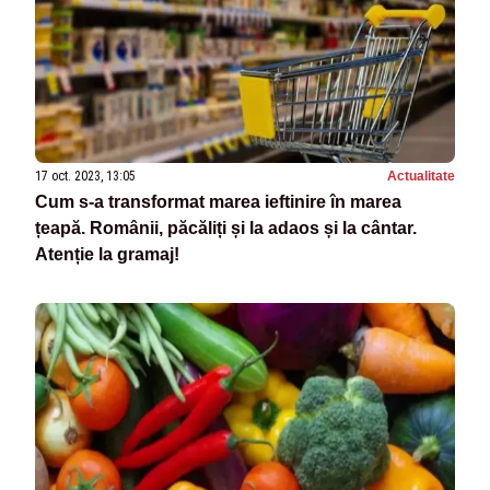
17 oct. 2023, 13:05
Actualitate
Cum s-a transformat marea ieftinire în marea
țeapă. Românii, păcăliți și la adaos și la cântar.
Atenție la gramaj!