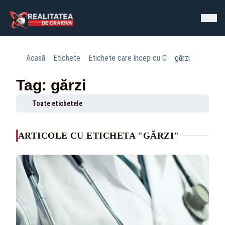
Acasă
Etichete
Etichete care încep cu G
gărzi
Tag: gărzi
Toate etichetele
ARTICOLE CU ETICHETA "GĂRZI"