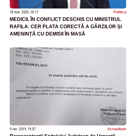
18 mar. 2025, 18:17
Politica
MEDICII, ÎN CONFLICT DESCHIS CU MINISTRUL
RAFILA: CER PLATA CORECTĂ A GĂRZILOR ȘI
AMENINȚĂ CU DEMISII ÎN MASĂ
9 ian. 2019, 19:57
Actualitate