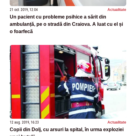
21 oct. 2019, 12:04
Actualitate
Un pacient cu probleme psihice a sărit din
ambulanță, pe o stradă din Craiova. A luat cu el și
o foarfecă
12 aug. 2019, 16:23
Actualitate
Copii din Dolj, cu arsuri la spital, în urma exploziei