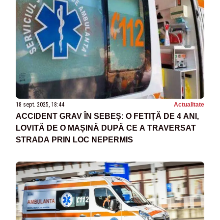
18 sept. 2025, 18:44
Actualitate
ACCIDENT GRAV ÎN SEBEȘ: O FETIȚĂ DE 4 ANI,
LOVITĂ DE O MAȘINĂ DUPĂ CE A TRAVERSAT
STRADA PRIN LOC NEPERMIS