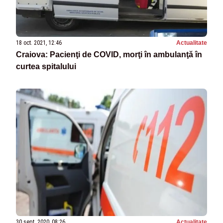
18 oct. 2021, 12:46
Actualitate
Craiova: Pacienţi de COVID, morţi în ambulanţă în
curtea spitalului
30 sept. 2020, 08:26
Actualitate