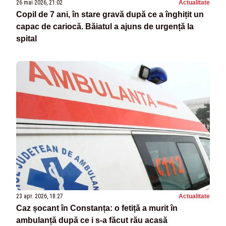
26 mai 2026, 21:02
Actualitate
Copil de 7 ani, în stare gravă după ce a înghițit un
capac de cariocă. Băiatul a ajuns de urgență la
spital
23 apr. 2026, 18:27
Actualitate
Caz șocant în Constanța: o fetiță a murit în
ambulanță după ce i s-a făcut rău acasă