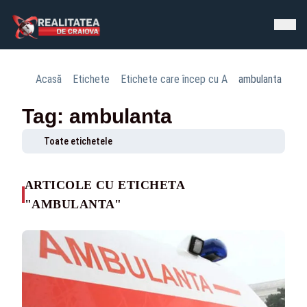
Acasă
Etichete
Etichete care încep cu A
ambulanta
Tag: ambulanta
Toate etichetele
ARTICOLE CU ETICHETA
"AMBULANTA"