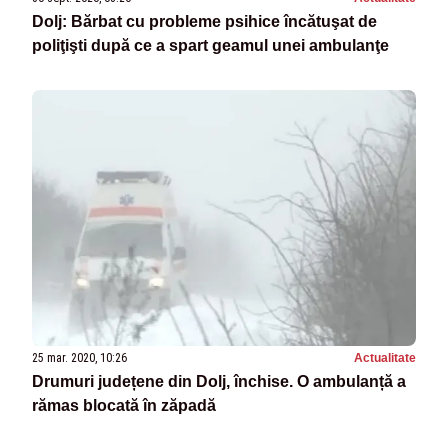
Dolj: Bărbat cu probleme psihice încătuşat de
poliţişti după ce a spart geamul unei ambulanţe
25 mar. 2020, 10:26
Actualitate
Drumuri județene din Dolj, închise. O ambulanță a
rămas blocată în zăpadă