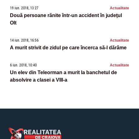
19 iun. 2018, 13:27
Actualitate
Două persoane rănite într-un accident în judeţul
Olt
14 iun. 2018, 16:56
Actualitate
A murit strivit de zidul pe care încerca să-l dărâme
6 iun. 2018, 10:40
Actualitate
Un elev din Teleorman a murit la banchetul de
absolvire a clasei a VIII-a