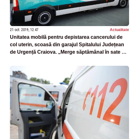
21 oct. 2019, 12:47
Actualitate
Unitatea mobilă pentru depistarea cancerului de
col uterin, scoasă din garajul Spitalului Județean
de Urgență Craiova. „Merge săptămânal în sate și
comune”