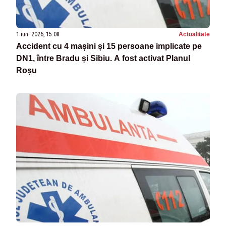
1 iun. 2026, 15:08
Actualitate
Accident cu 4 mașini și 15 persoane implicate pe
DN1, între Bradu și Sibiu. A fost activat Planul
Roșu