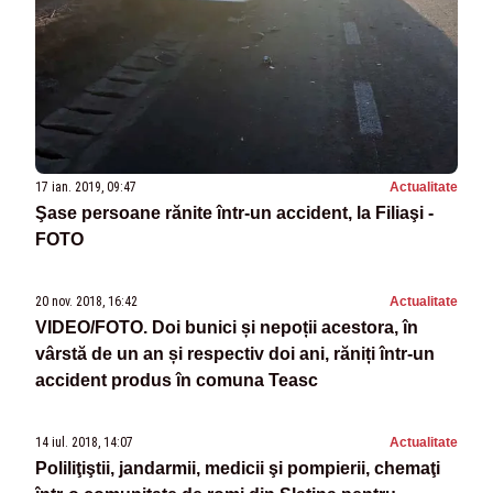
17 ian. 2019, 09:47
Actualitate
Şase persoane rănite într-un accident, la Filiaşi -
FOTO
20 nov. 2018, 16:42
Actualitate
VIDEO/FOTO. Doi bunici și nepoții acestora, în
vârstă de un an și respectiv doi ani, răniți într-un
accident produs în comuna Teasc
14 iul. 2018, 14:07
Actualitate
Poliliţiştii, jandarmii, medicii şi pompierii, chemaţi