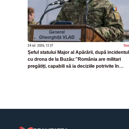
24 iul. 2026, 13:37
Soc
Șeful statului Major al Apărării, după incidentul
cu drona de la Buzău:”România are militari
pregătiți, capabili să ia deciziile potrivite în
momente dificile”