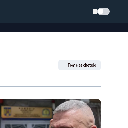
Schimba tema
Toate etichetele