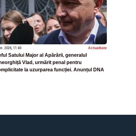
un. 2026, 11:40
Actualitate
ful Satului Major al Apărării, generalul
eorghiță Vlad, urmărit penal pentru
mplicitate la uzurparea funcției. Anunțul DNA