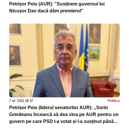
Petrișor Peiu (AUR): "Susținem guvernul lui
Nicușor Dan dacă dăm premierul"
7 iul. 2026, 08:47
Politica
Petrișor Peiu (liderul senatorilor AUR): „Sorin
Grindeanu încearcă să dea vina pe AUR pentru un
guvern pe care PSD l-a votat și l-a susținut până
astăzi”