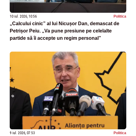
10 iul. 2026, 10:56
Politica
„Calcului cinic” al lui Nicușor Dan, demascat de
Petrișor Peiu. „Va pune presiune pe celelalte
partide să îi accepte un regim personal”
9 iul. 2026, 07:53
Politica