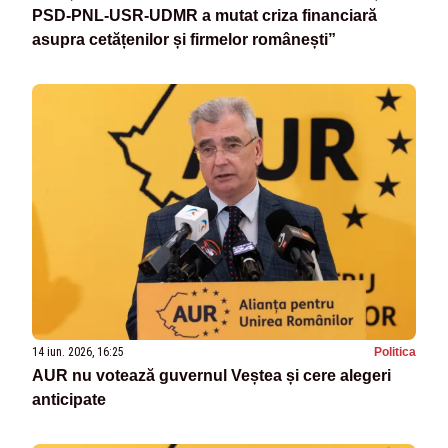
PSD-PNL-USR-UDMR a mutat criza financiară
asupra cetățenilor și firmelor românești”
14 iun. 2026, 16:25
Politica
AUR nu votează guvernul Veștea și cere alegeri
anticipate