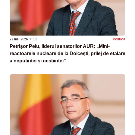
22 mai 2026, 11:35
Politica
Petrișor Peiu, liderul senatorilor AUR: „Mini-
reactoarele nucleare de la Doicești, prilej de etalare
a neputinței și neștiinței”