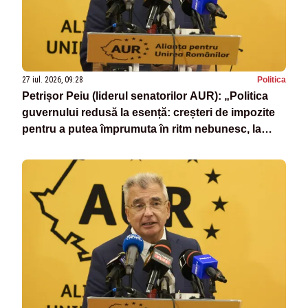
27 iul. 2026, 09:28
Politica
Petrișor Peiu (liderul senatorilor AUR): „Politica
guvernului redusă la esență: creșteri de impozite
pentru a putea împrumuta în ritm nebunesc, la
dobânzi împovărătoare”