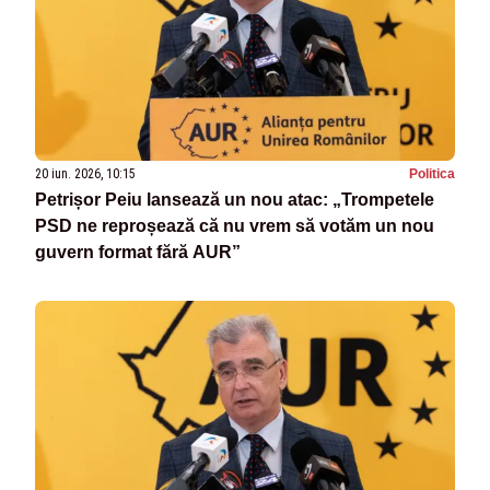
20 iun. 2026, 10:15
Politica
Petrișor Peiu lansează un nou atac: „Trompetele
PSD ne reproșează că nu vrem să votăm un nou
guvern format fără AUR”