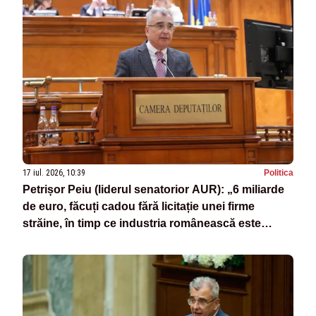
17 iul. 2026, 10:39
Politica
Petrișor Peiu (liderul senatorior AUR): „6 miliarde
de euro, făcuți cadou fără licitație unei firme
străine, în timp ce industria românească este
ignorată”