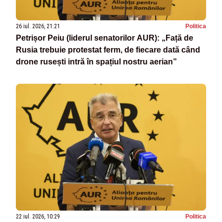
26 iul. 2026, 21:21
Politica
Petrișor Peiu (liderul senatorilor AUR): „Față de
Rusia trebuie protestat ferm, de fiecare dată când
drone rusești intră în spațiul nostru aerian”
22 iul. 2026, 10:29
Politica