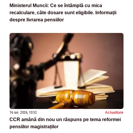
Ministerul Muncii: Ce se întâmplă cu mica
recalculare, câte dosare sunt eligibile. Informații
despre livrarea pensiilor
16 ian. 2026, 10:52
Actualitate
CCR amână din nou un răspuns pe tema reformei
pensiilor magistraților