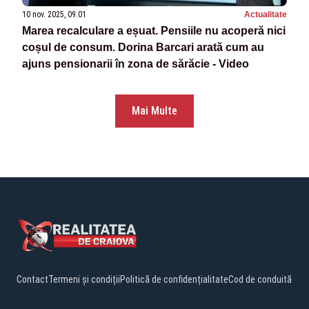
10 nov. 2025, 09:01
Actualitate
Marea recalculare a eșuat. Pensiile nu acoperă nici
coșul de consum. Dorina Barcari arată cum au
ajuns pensionarii în zona de sărăcie - Video
Mai Multe
Contact
Termeni și condiții
Politică de confidențialitate
Cod de conduită