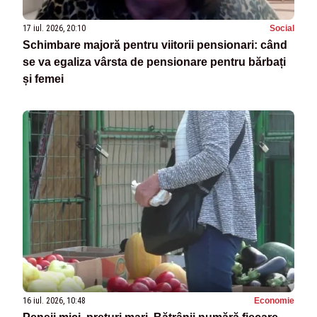
17 iul. 2026, 20:10
Social
Schimbare majoră pentru viitorii pensionari: când
se va egaliza vârsta de pensionare pentru bărbați
și femei
16 iul. 2026, 10:48
Economie