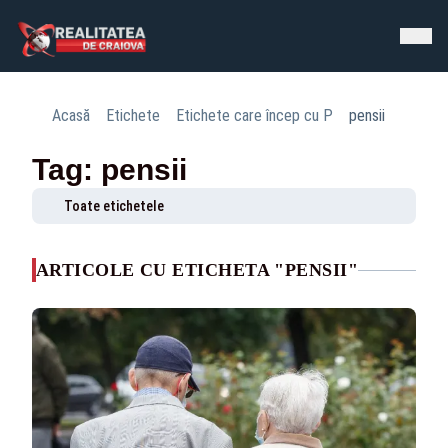
Acasă
Etichete
Etichete care încep cu P
pensii
Tag: pensii
Toate etichetele
ARTICOLE CU ETICHETA "PENSII"