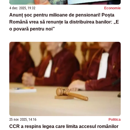
4 dec. 2025, 19:32
Economie
Anunț șoc pentru milioane de pensionari! Poșta
Română vrea să renunțe la distribuirea banilor: „E
o povară pentru noi”
25 nov. 2025, 14:16
Politica
CCR a respins legea care limita accesul românilor