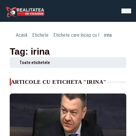
Acasă
Etichete
Etichete care încep cu I
irina
Tag: irina
Toate etichetele
ARTICOLE CU ETICHETA "IRINA"