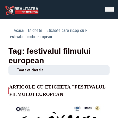
Acasă
Etichete
Etichete care încep cu F
festivalul filmului european
Tag: festivalul filmului
european
Toate etichetele
ARTICOLE CU ETICHETA "FESTIVALUL
FILMULUI EUROPEAN"