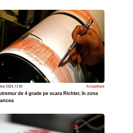
mai 2024, 13:03
Actualitate
tremur de 4 grade pe scara Richter, în zona
rancea