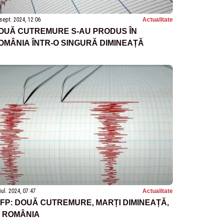
sept. 2024, 12:06
Actualitate
OUĂ CUTREMURE S-AU PRODUS ÎN
OMÂNIA ÎNTR-O SINGURĂ DIMINEAȚĂ
iul. 2024, 07:47
Actualitate
NFP: DOUĂ CUTREMURE, MARȚI DIMINEAȚĂ,
N ROMÂNIA