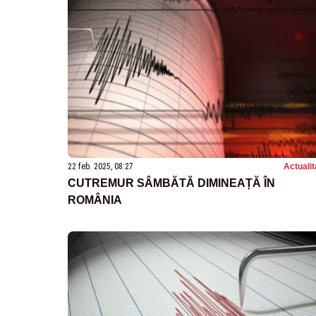
22 feb. 2025, 08:27
Actualit
CUTREMUR SÂMBĂTĂ DIMINEAȚĂ ÎN
ROMÂNIA