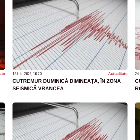
ate
16 feb. 2025, 10:20
Actualitate
24 
CUTREMUR DUMINICĂ DIMINEAȚA, ÎN ZONA
C
SEISMICĂ VRANCEA
R