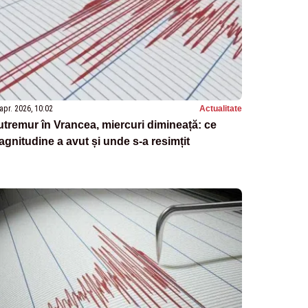
apr. 2026, 10:02
Actualitate
tremur în Vrancea, miercuri dimineață: ce
gnitudine a avut și unde s-a resimțit