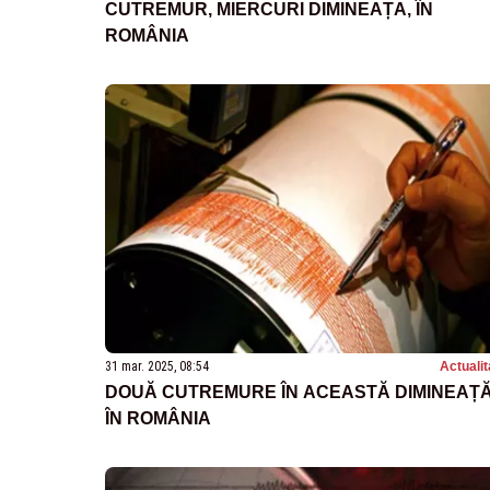
CUTREMUR, MIERCURI DIMINEAȚA, ÎN
ROMÂNIA
31 mar. 2025, 08:54
Actualit
DOUĂ CUTREMURE ÎN ACEASTĂ DIMINEAȚĂ
ÎN ROMÂNIA