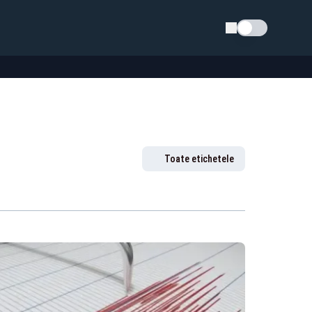
Schimba tema
Toate etichetele