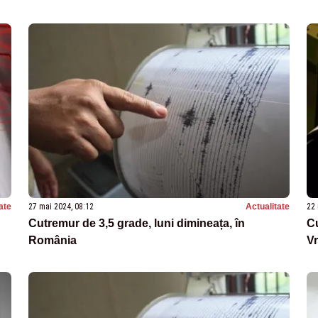
ate
27 mai 2024, 08:12
Actualitate
22 
Cutremur de 3,5 grade, luni dimineața, în
Cu
România
V