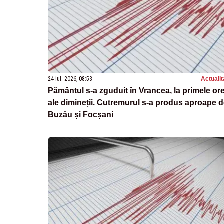
24 iul. 2026, 08:53
Actualit
Pământul s-a zguduit în Vrancea, la primele or
ale dimineții. Cutremurul s-a produs aproape 
Buzău și Focșani