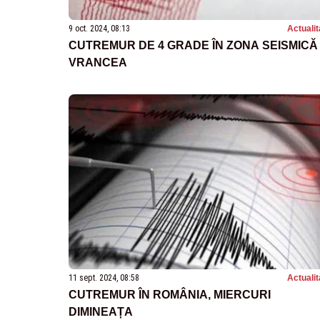
9 oct. 2024, 08:13
Actualit
CUTREMUR DE 4 GRADE ÎN ZONA SEISMICĂ
VRANCEA
11 sept. 2024, 08:58
Actualit
CUTREMUR ÎN ROMÂNIA, MIERCURI
DIMINEAȚA