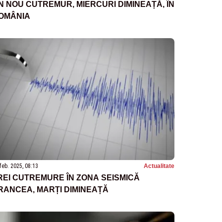
N NOU CUTREMUR, MIERCURI DIMINEAȚĂ, ÎN
OMÂNIA
feb. 2025, 08:13
Actualitate
REI CUTREMURE ÎN ZONA SEISMICĂ
RANCEA, MARȚI DIMINEAȚĂ