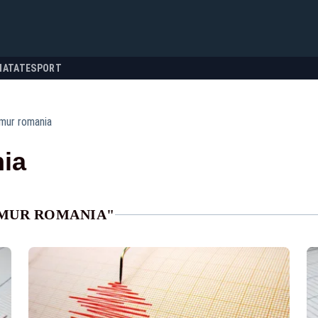
NATATE
SPORT
mur romania
ia
EMUR ROMANIA"