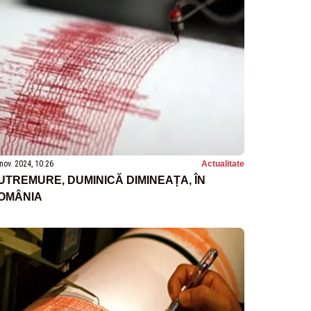
nov. 2024, 10:26
Actualitate
UTREMURE, DUMINICĂ DIMINEAȚA, ÎN
OMÂNIA