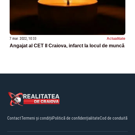
7 mar. 2022, 10:33
Actualitate
Angajat al CET II Craiova, infarct la locul de muncă
Contact
Termeni și condiții
Politică de confidențialitate
Cod de conduită