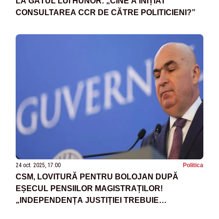
LA GÂTUL LUI HUNOR: „CINE A INIȚIAT
CONSULTAREA CCR DE CĂTRE POLITICIENI?”
24 oct. 2025, 17:00
Politica
CSM, LOVITURĂ PENTRU BOLOJAN DUPĂ
EȘECUL PENSIILOR MAGISTRAȚILOR!
„INDEPENDENȚA JUSTIȚIEI TREBUIE
RESPECTATĂ”