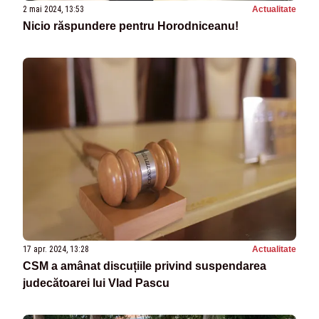
2 mai 2024, 13:53
Actualitate
Nicio răspundere pentru Horodniceanu!
17 apr. 2024, 13:28
Actualitate
CSM a amânat discuțiile privind suspendarea
judecătoarei lui Vlad Pascu