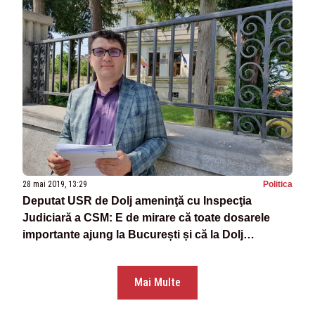
28 mai 2019, 13:29
Politica
Deputat USR de Dolj ameninţă cu Inspecţia
Judiciară a CSM: E de mirare că toate dosarele
importante ajung la București și că la Dolj
infractorii rămân liberi?
Mai Multe