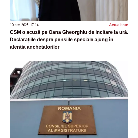
10 nov. 2025, 17:14
Actualitate
CSM o acuză pe Oana Gheorghiu de incitare la ură.
Declarațiile despre pensiile speciale ajung în
atenția anchetatorilor