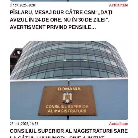
3 nov. 2025, 20:01
Actualitate
PÎSLARU, MESAJ DUR CĂTRE CSM: „DAȚI
AVIZUL ÎN 24 DE ORE, NU ÎN 30 DE ZILE!”.
AVERTISMENT PRIVIND PENSIILE
MAGISTRAȚILOR ȘI TERMENUL DIN PNRR
28 oct. 2025, 16:33
Actualitate
CONSILIUL SUPERIOR AL MAGISTRATURII SARE