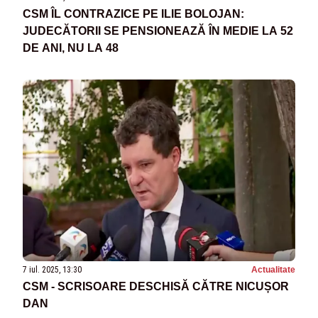
CSM ÎL CONTRAZICE PE ILIE BOLOJAN:
JUDECĂTORII SE PENSIONEAZĂ ÎN MEDIE LA 52
DE ANI, NU LA 48
7 iul. 2025, 13:30
Actualitate
CSM - SCRISOARE DESCHISĂ CĂTRE NICUȘOR
DAN