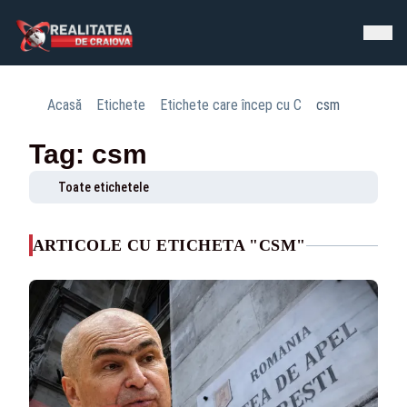
Acasă
Etichete
Etichete care încep cu C
csm
Tag: csm
Toate etichetele
ARTICOLE CU ETICHETA "CSM"