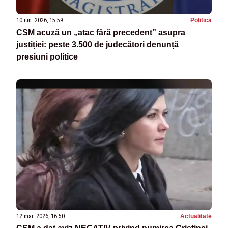
10 iun. 2026, 15:59
Politica
CSM acuză un „atac fără precedent” asupra
justiției: peste 3.500 de judecători denunță
presiuni politice
12 mar. 2026, 16:50
Actualitate