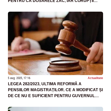
PENTRU CĂ DOSARELE ZAC, IAR CORUPȚII
SCAPĂ”
5 aug. 2025, 17:16
Actualitate
LEGEA 282/2023, ULTIMA REFORMĂ A
PENSIILOR MAGISTRAȚILOR. CE A MODIFICAT ȘI
DE CE NU E SUFICIENT PENTRU GUVERNUL
BOLOJAN