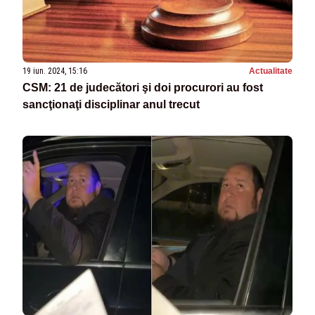
19 iun. 2024, 15:16
Actualitate
CSM: 21 de judecători şi doi procurori au fost
sancţionaţi disciplinar anul trecut