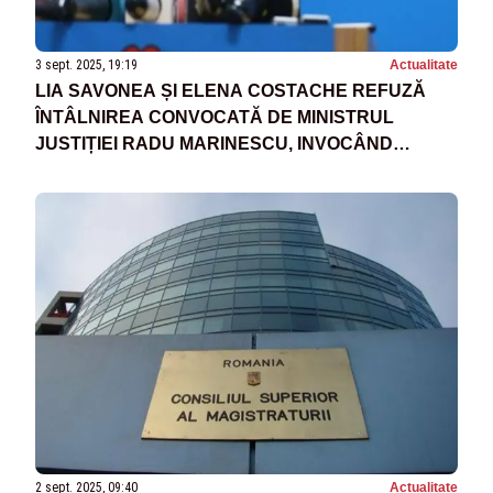
3 sept. 2025, 19:19
Actualitate
LIA SAVONEA ȘI ELENA COSTACHE REFUZĂ
ÎNTÂLNIREA CONVOCATĂ DE MINISTRUL
JUSTIȚIEI RADU MARINESCU, INVOCÂND
„EXERCIȚII DE IMAGINE”, ÎN PLIN SCANDAL
LEGAT DE PENSIILE SPECIALE
2 sept. 2025, 09:40
Actualitate