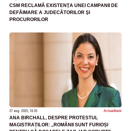
CSM RECLAMĂ EXISTENŢA UNEI CAMPANII DE
DEFĂIMARE A JUDECĂTORILOR ŞI
PROCURORILOR
27 aug. 2025, 16:35
Actualitate
ANA BIRCHALL, DESPRE PROTESTUL
MAGISTRAȚILOR: „ROMÂNII SUNT FURIOȘI