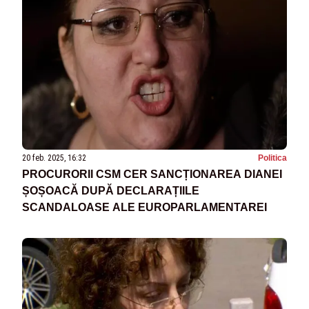
20 feb. 2025, 16:32
Politica
PROCURORII CSM CER SANCȚIONAREA DIANEI
ȘOȘOACĂ DUPĂ DECLARAȚIILE
SCANDALOASE ALE EUROPARLAMENTAREI