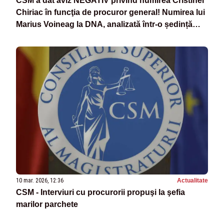
CSM a dat aviz NEGATIV privind numirea Cristinei
Chiriac în funcţia de procuror general! Numirea lui
Marius Voineag la DNA, analizată într-o ședință
viitoare
10 mar. 2026, 12:36
Actualitate
CSM - Interviuri cu procurorii propuşi la şefia
marilor parchete