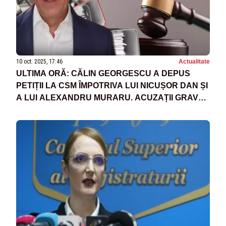
10 oct. 2025, 17:46
Actualitate
ULTIMA ORĂ: CĂLIN GEORGESCU A DEPUS
PETIȚII LA CSM ÎMPOTRIVA LUI NICUȘOR DAN ȘI
A LUI ALEXANDRU MURARU. ACUZAȚII GRAVE
DE INGERINȚE ÎN JUSTIȚIE - DOCUMENTE