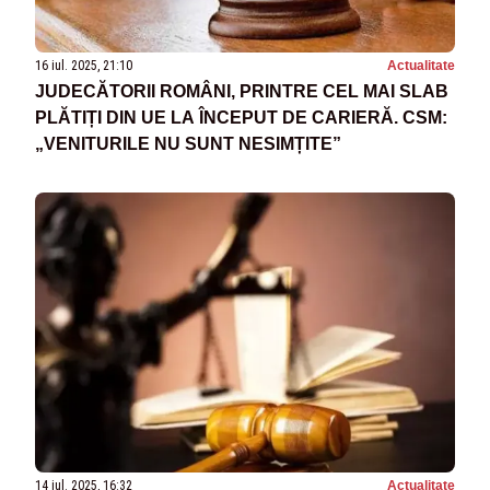
16 iul. 2025, 21:10
Actualitate
JUDECĂTORII ROMÂNI, PRINTRE CEL MAI SLAB
PLĂTIȚI DIN UE LA ÎNCEPUT DE CARIERĂ. CSM:
„VENITURILE NU SUNT NESIMȚITE”
14 iul. 2025, 16:32
Actualitate