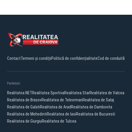
Contact
Termeni și condiții
Politică de confidențialitate
Cod de conduită
Parteneri:
Realitatea.NET
Realitatea Sportiva
Realitatea Star
Realitatea de Valcea
Realitatea de Brasov
Realitatea de Teleorman
Realitatea de Salaj
Realitatea de Galati
Realitatea de Arad
Realitatea de Dambovita
Realitatea de Mehedinti
Realitatea de Iasi
Realitatea de Bucuresti
Realitatea de Giurgiu
Realitatea de Tulcea