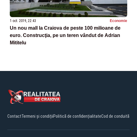
1 oct. 2019, 22:43
Economie
Un nou mall la Craiova de peste 100 milioane de
euro. Construcţia, pe un teren vândut de Adrian
Mititelu
Contact
Termeni și condiții
Politică de confidențialitate
Cod de conduită