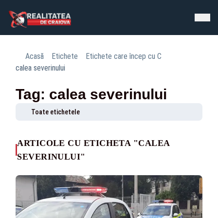
Acasă
Etichete
Etichete care încep cu C
calea severinului
Tag: calea severinului
Toate etichetele
ARTICOLE CU ETICHETA "CALEA
SEVERINULUI"