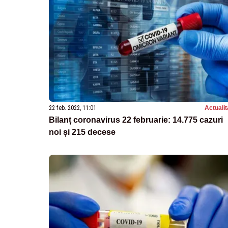
22 feb. 2022, 11:01
Actualit
Bilanț coronavirus 22 februarie: 14.775 cazuri
noi și 215 decese