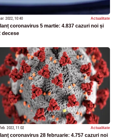
ar. 2022, 10:40
Actualitate
lanț coronavirus 5 martie: 4.837 cazuri noi și
2 decese
feb. 2022, 11:02
Actualitate
lanț coronavirus 28 februarie: 4.757 cazuri noi