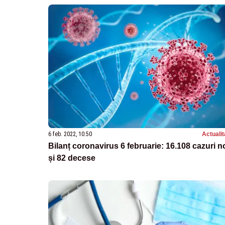
6 feb. 2022, 10:50
Actualit
Bilanț coronavirus 6 februarie: 16.108 cazuri n
și 82 decese