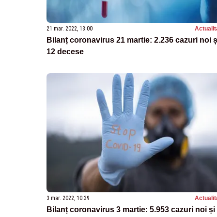
21 mar. 2022, 13:00
Actualit
Bilanț coronavirus 21 martie: 2.236 cazuri noi ș
12 decese
3 mar. 2022, 10:39
Actualit
Bilanț coronavirus 3 martie: 5.953 cazuri noi și