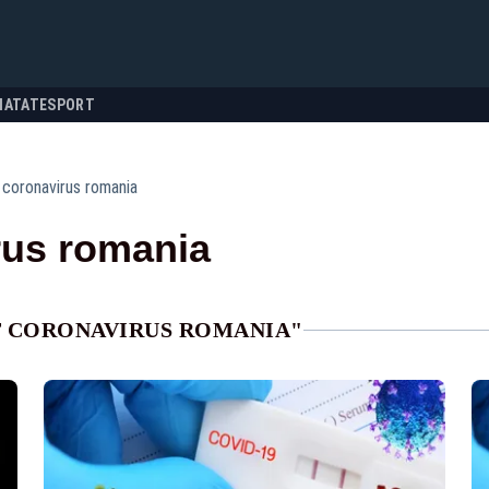
NATATE
SPORT
t coronavirus romania
rus romania
T CORONAVIRUS ROMANIA"