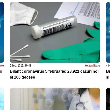
ate
5 feb. 2022, 10:41
Actualitate
4 f
oi
Bilanț coronavirus 5 februarie: 28.921 cazuri noi
Bi
și 108 decese
și