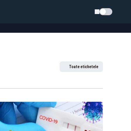
Schimba tema
Toate etichetele