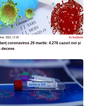
mar. 2022, 13:38
Actualitate
anț coronavirus 29 martie: 4.276 cazuri noi și
5 decese