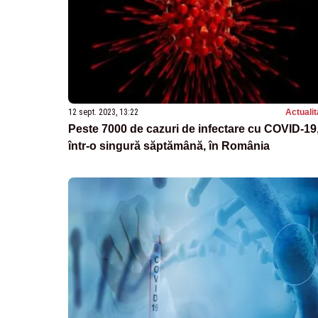
12 sept. 2023, 13:22
Actualit
Peste 7000 de cazuri de infectare cu COVID-19
într-o singură săptămână, în România