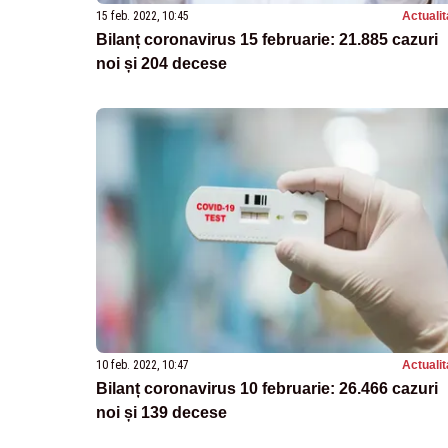
15 feb. 2022, 10:45
Actualit
Bilanț coronavirus 15 februarie: 21.885 cazuri
noi și 204 decese
10 feb. 2022, 10:47
Actualit
Bilanț coronavirus 10 februarie: 26.466 cazuri
noi și 139 decese