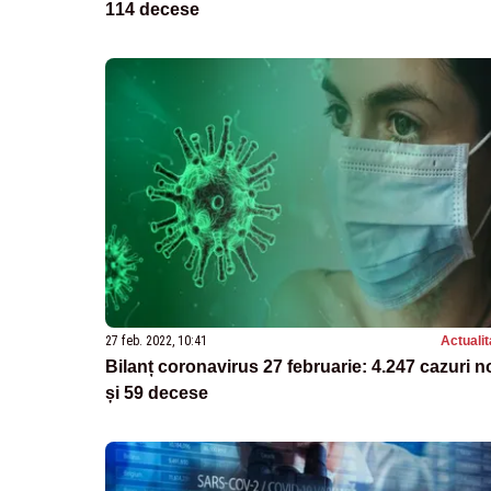
114 decese
27 feb. 2022, 10:41
Actualit
Bilanț coronavirus 27 februarie: 4.247 cazuri n
și 59 decese