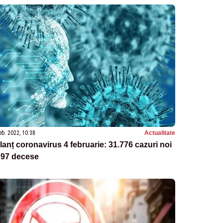
eb. 2022, 10:38
Actualitate
lanț coronavirus 4 februarie: 31.776 cazuri noi
 97 decese