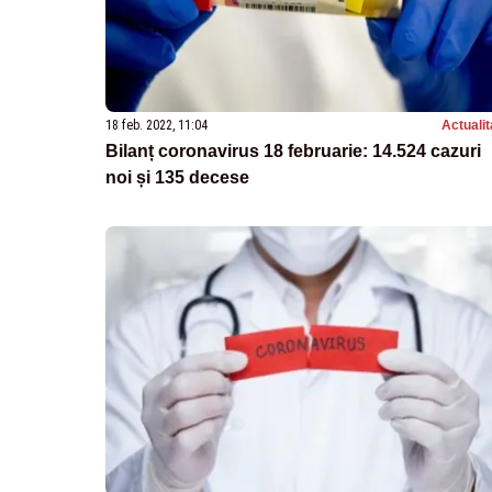
18 feb. 2022, 11:04
Actualit
Bilanț coronavirus 18 februarie: 14.524 cazuri
noi și 135 decese