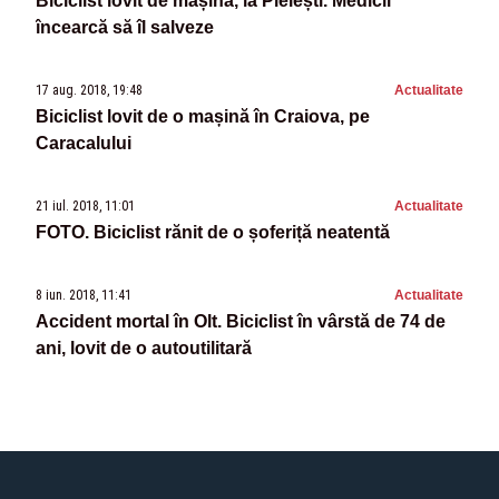
Biciclist lovit de mașină, la Pielești. Medicii
încearcă să îl salveze
17 aug. 2018, 19:48
Actualitate
Biciclist lovit de o mașină în Craiova, pe
Caracalului
21 iul. 2018, 11:01
Actualitate
FOTO. Biciclist rănit de o șoferiță neatentă
8 iun. 2018, 11:41
Actualitate
Accident mortal în Olt. Biciclist în vârstă de 74 de
ani, lovit de o autoutilitară