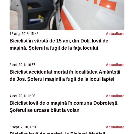
16 aug. 2019, 15:46
Actualitate
Biciclist în vârstă de 15 ani, din Dolj, lovit de
mașină. Șoferul a fugit de la fața locului
8 oct. 2018, 10:57
Actualitate
Biciclist accidentat mortal în localitatea Amărăștii
de Jos. Șoferul mașinii a fugit de la locul faptei
4 oct. 2018, 12:08
Actualitate
Biciclist lovit de o maşină în comuna Dobroteşti.
Şoferul se urcase băut la volan
8 sept. 2018, 17:08
Actualitate