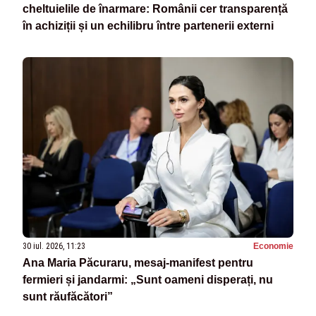
cheltuielile de înarmare: Românii cer transparență
în achiziții și un echilibru între partenerii externi
30 iul. 2026, 11:23
Economie
Ana Maria Păcuraru, mesaj-manifest pentru
fermieri și jandarmi: „Sunt oameni disperați, nu
sunt răufăcători”