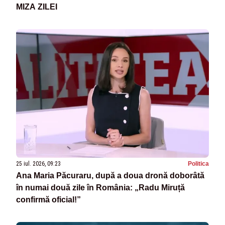
MIZA ZILEI
25 iul. 2026, 09:23
Politica
Ana Maria Păcuraru, după a doua dronă doborâtă
în numai două zile în România: „Radu Miruță
confirmă oficial!”