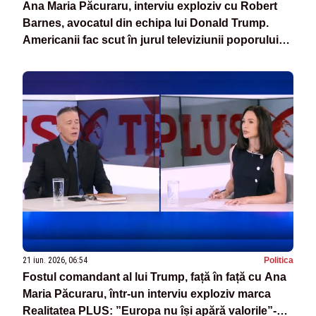
Ana Maria Păcuraru, interviu exploziv cu Robert
Barnes, avocatul din echipa lui Donald Trump.
Americanii fac scut în jurul televiziunii poporului
din România
21 iun. 2026, 06:54
Politica
Fostul comandant al lui Trump, față în față cu Ana
Maria Păcuraru, într-un interviu exploziv marca
Realitatea PLUS: ”Europa nu își apără valorile”-