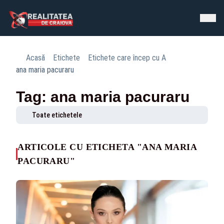
Acasă
Etichete
Etichete care încep cu A
ana maria pacuraru
Tag: ana maria pacuraru
Toate etichetele
ARTICOLE CU ETICHETA "ANA MARIA
PACURARU"