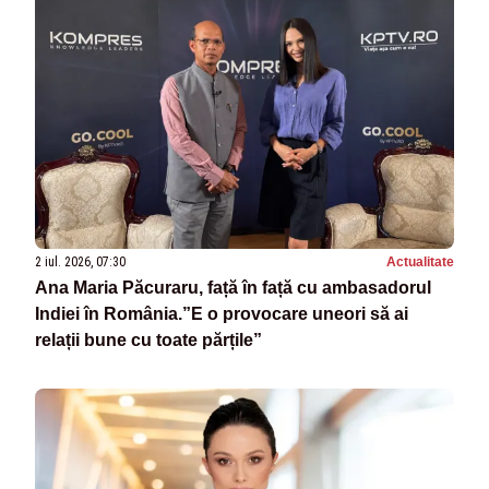
2 iul. 2026, 07:30
Actualitate
Ana Maria Păcuraru, față în față cu ambasadorul
Indiei în România.”E o provocare uneori să ai
relații bune cu toate părțile”