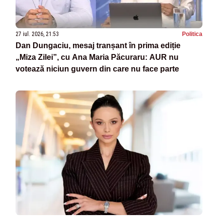
27 iul. 2026, 21:53
Politica
Dan Dungaciu, mesaj tranșant în prima ediție
„Miza Zilei”, cu Ana Maria Păcuraru: AUR nu
votează niciun guvern din care nu face parte