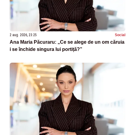
2 aug. 2026, 23:25
Social
Ana Maria Păcuraru: „Ce se alege de un om căruia
i se închide singura lui portiță?”