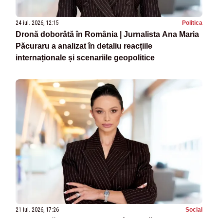
24 iul. 2026, 12:15
Politica
Dronă doborâtă în România | Jurnalista Ana Maria
Păcuraru a analizat în detaliu reacțiile
internaționale și scenariile geopolitice
21 iul. 2026, 17:26
Social