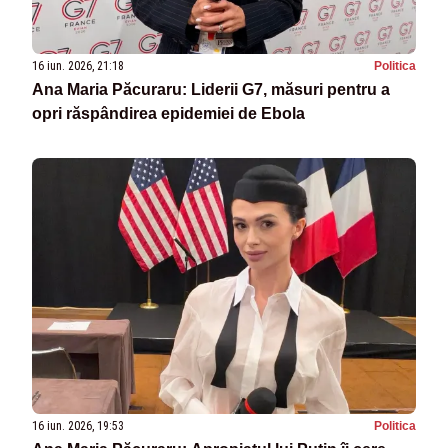
16 iun. 2026, 21:18
Politica
Ana Maria Păcuraru: Liderii G7, măsuri pentru a
opri răspândirea epidemiei de Ebola
16 iun. 2026, 19:53
Politica