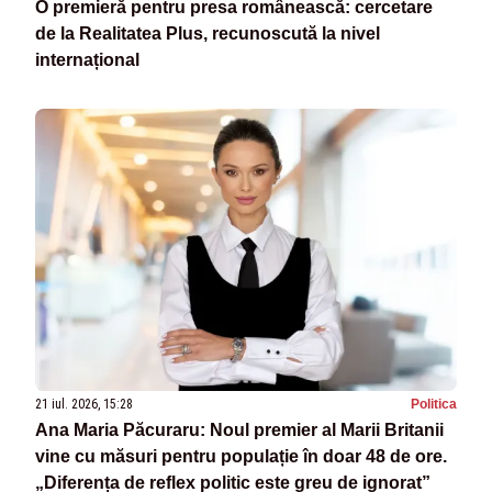
O premieră pentru presa românească: cercetare
de la Realitatea Plus, recunoscută la nivel
internațional
21 iul. 2026, 15:28
Politica
Ana Maria Păcuraru: Noul premier al Marii Britanii
vine cu măsuri pentru populație în doar 48 de ore.
„Diferența de reflex politic este greu de ignorat”