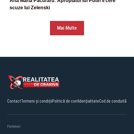
Ana Maria Păcuraru: Apropiatul lui Putin îi cere
scuze lui Zelenski
Mai Multe
Contact
Termeni și condiții
Politică de confidențialitate
Cod de conduită
Parteneri: