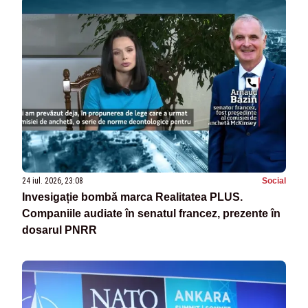
24 iul. 2026, 23:08
Social
Invesigație bombă marca Realitatea PLUS.
Companiile audiate în senatul francez, prezente în
dosarul PNRR